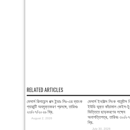
RELATED ARTICLES
মেসার্স রিলায়েন্স বক্স ইন্ডাঃ লিঃ-এর ব্যাংক
মেসার্স ইনটেক্স লিংক গার্মেন্ট
গ্যারান্টি অবমুক্তকরণ প্রসঙ্গে, তারিখঃ
ইউডি ভূক্ত কাঁচামাল কেইস-ট
২৩/০৭/২০২৬ খ্রি.
ভিত্তিতে ছাড়করণের লক্ষ্যে
অনাপত্তিপত্র, তারিখঃ ৩০/০
August 2, 2026
খ্রি.
July 30, 2026