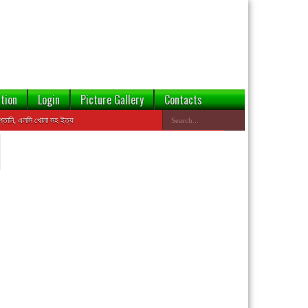
tion
Login
Picture Gallery
Contacts
 এলসি খোলা সহ ইত্যাদি কার্যক্রমে ঝুঁকি হ্রাসের জন্য এই ওয়েবসাইটের ডেটাবেজ থেকে বন্ডেড প্রতিষ্ঠানের তথ্য যাচাই