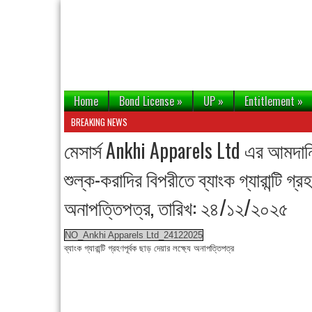
Home
Bond License
»
UP
»
Entitlement
»
BREAKING NEWS
মেসার্স Ankhi Apparels Ltd এর আমদানি
শুল্ক-করাদির বিপরীতে ব্যাংক গ্যারান্টি গ্র
অনাপত্তিপত্র, তারিখ: ২৪/১২/২০২৫
NO_Ankhi Apparels Ltd_24122025
ব্যাংক গ্যারান্টি গ্রহণপূর্বক ছাড় দেয়ার লক্ষ্যে অনাপত্তিপত্র