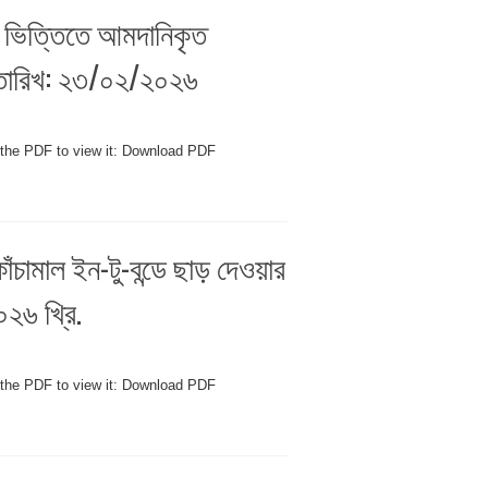
OC ভিত্তিতে আমদানিকৃত
, তারিখ: ২৩/০২/২০২৬
 the PDF to view it: Download PDF
ঁচামাল ইন-টু-বন্ডে ছাড় দেওয়ার
০২৬ খ্রি.
 the PDF to view it: Download PDF