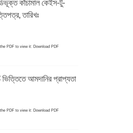
িভূক্ত কাঁচামাল কেইস-টু-
তিপত্র, তারিখঃ
 the PDF to view it: Download PDF
OC ভিত্তিতে আমদানির প্রাপ্যতা
 the PDF to view it: Download PDF