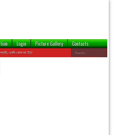
tion
Login
Picture Gallery
Contacts
লসি খোলা সহ ইত্যাদি কার্যক্রমে ঝুঁকি হ্রাসের জন্য এই ওয়েবসাইটের ডেটাবেজ থেকে বন্ডেড প্রতিষ্ঠানের তথ্য যাচাই ক