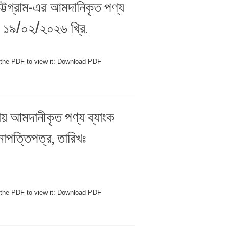
চট্টগ্রাম-এর আমদানিকৃত পণ্য
ঃ ১৯/০২/২০২৬ খ্রি.
 the PDF to view it: Download PDF
িধায় আমদানীকৃত পণ্য ব্যাংক
অনাপত্তিপত্র, তারিখঃ
 the PDF to view it: Download PDF