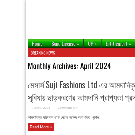
Home
Bond License
»
UP
»
Entitlement
»
BREAKING NEWS
Monthly Archives:
April 2024
মেসার্স Suji Fashions Ltd এর আমদানিকৃ
সুবিধায় ছাড়করণের আমদানি প্রাপ্যতা প্
on
April 9, 2024
Comments Off
মেসার্স
Suji
আমদানিকৃত কাঁচামাল ছাড় দেয়ার লক্ষ্যে অনাপত্তি প্রদান
Fashions
Ltd
এর
Read More »
আমদানিকৃত
কাঁচামাল