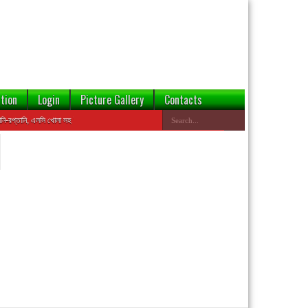
tion
Login
Picture Gallery
Contacts
্তানি, এলসি খোলা সহ ইত্যাদি কার্যক্রমে ঝুঁকি হ্রাসের জন্য এই ওয়েবসাইটের ডেটাবেজ থেকে বন্ডেড প্রতিষ্ঠানের তথ্য 