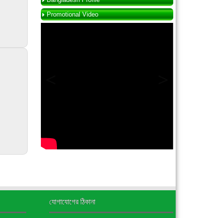
Promotional Video
যোগাযোগের ঠিকানা