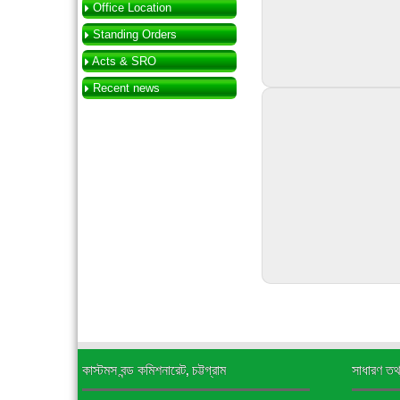
Office Location
Standing Orders
Acts & SRO
Recent news
কাস্টমস বন্ড কমিশনারেট, চট্টগ্রাম
সাধারণ তথ