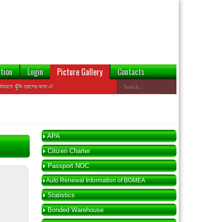
tion
Login
Picture Gallery
Contacts
 ঝুঁকি হ্রাসের জন্য এই ওয়েবসাইটের ডেটাবেজ থেকে বন্ডেড প্রতিষ্ঠানের তথ্য যাচাই করা যাবে
APA
Citizen Charter
Passport NOC
Auto Renewal Information of BGMEA
Statistics
Bonded Warehouse