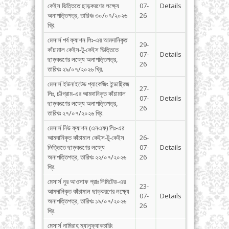
কেইস ভিত্তিতে ছাড়করণের লক্ষ্যে
07-
Details
অনাপত্তিপত্র, তারিখঃ ৩০/০৭/২০২৬
26
খ্রি.
মেসার্স পর্ব ফ্যাশন লিঃ-এর আমদানিকৃত
29-
কাঁচামাল কেইস-টু-কেইস ভিত্তিতে
07-
Details
ছাড়করণের লক্ষ্যে অনাপত্তিপত্র,
26
তারিখঃ ২৯/০৭/২০২৬ খ্রি.
মেসার্স ইউনাইটেড প্যাকেজিং ইন্ডাষ্ট্রিজ
27-
লিঃ, চট্টগ্রাম-এর আমদানিকৃত কাঁচামাল
07-
Details
ছাড়করণের লক্ষ্যে অনাপত্তিপত্র,
26
তারিখঃ ২৭/০৭/২০২৬ খ্রি.
মেসার্স নিউ ফ্যাশন (এনএফ) লিঃ-এর
আমদানিকৃত কাঁচামাল কেইস-টু-কেইস
26-
ভিত্তিতে ছাড়করণের লক্ষ্যে
07-
Details
অনাপত্তিপত্র, তারিখঃ ২২/০৭/২০২৬
26
খ্রি.
মেসার্স নুর আওসাফ প্রাঃ লিমিটেড-এর
23-
আমদানিকৃত কাঁচামাল ছাড়করণের লক্ষ্যে
07-
Details
অনাপত্তিপত্র, তারিখঃ ১৯/০৭/২০২৬
26
খ্রি.
মেসার্স নামিরাহ ম্যানুফ্যাকচারিং