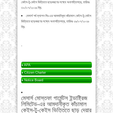
কেইস-টু-কেইস ভিত্তিতে ছাড়করণের লক্ষ্যে অনাপত্তিপত্র, তারিখঃ
৩০/০৭/২০২৬ খ্রি.
মেসার্স পর্ব ফ্যাশন লিঃ-এর আমদানিকৃত কাঁচামাল কেইস-টু-কেইস
ভিত্তিতে ছাড়করণের লক্ষ্যে অনাপত্তিপত্র, তারিখঃ ২৯/০৭/২০২৬
খ্রি.
.
APA
Citizen Charter
Notice Board
মেসার্স মোস্তফা গার্মেন্টস ইন্ডাষ্ট্রিজ
লিমিটেড-এর আমদানীকৃত কাঁচামাল
কেইস-টু-কেইস ভিত্তিতে ছাড় দেয়ার