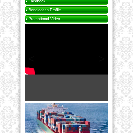
Facebook
Bangladesh Profile
Promotional Video