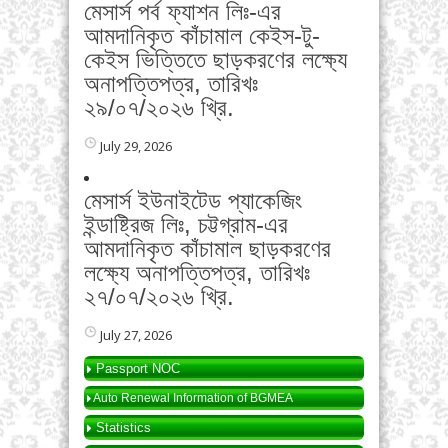
মেসার্স পর্ব ফ্যাশন লিঃ-এর
আমদানিকৃত কাঁচামাল কেইস-টু-
কেইস ভিত্তিতে ছাড়করণের লক্ষ্যে
অনাপত্তিপত্র, তারিখঃ
২৯/০৭/২০২৬ খ্রি.
July 29, 2026
মেসার্স ইউনাইটেড প্যাকেজিং
ইন্ডাষ্ট্রিজ লিঃ, চট্টগ্রাম-এর
আমদানিকৃত কাঁচামাল ছাড়করণের
লক্ষ্যে অনাপত্তিপত্র, তারিখঃ
২৭/০৭/২০২৬ খ্রি.
July 27, 2026
Passport NOC
Auto Renewal Information of BGMEA
Statistics