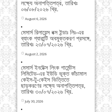
লক্ষ্যে অনাপত্তিপত্র, তারিখঃ
০৬/০৮/২০২৬ খ্রি.
August 6, 2026
মেসার্স রিলায়েন্স বক্স ইন্ডাঃ লিঃ-এর
ব্যাংক গ্যারান্টি অবমুক্তকরণ প্রসঙ্গে,
তারিখঃ ২৩/০৭/২০২৬ খ্রি.
August 2, 2026
মেসার্স ইনটেক্স লিংক গার্মেন্টস
লিমিটেড-এর ইউডি ভূক্ত কাঁচামাল
কেইস-টু-কেইস ভিত্তিতে
ছাড়করণের লক্ষ্যে অনাপত্তিপত্র,
তারিখঃ ৩০/০৭/২০২৬ খ্রি.
July 30, 2026