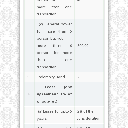
more than one
transaction
(c) General power
for more than 5
person but not
more than 10
800.00
person for more
than one
transaction
9
Indemnity Bond
200.00
Lease (any
10
agreement to-let
or sub-let)
(a) Lease for upto 5
2% of the
years
consideration