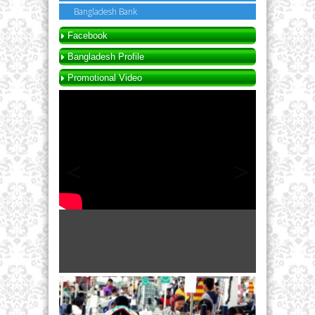
Bangladesh Bank
Facebook
Bangladesh Profile
Promotional Video