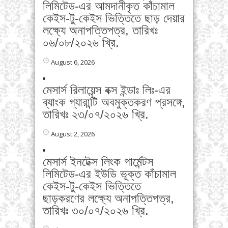
লিমিটেড-এর আমদানীকৃত কাঁচামাল
কেইস-টু-কেইস ভিত্তিতে ছাড় দেয়ার
লক্ষ্যে অনাপত্তিপত্র, তারিখঃ
০৬/০৮/২০২৬ খ্রি.
August 6, 2026
মেসার্স রিলায়েন্স বক্স ইন্ডাঃ লিঃ-এর
ব্যাংক গ্যারান্টি অবমুক্তকরণ প্রসঙ্গে,
তারিখঃ ২৩/০৭/২০২৬ খ্রি.
August 2, 2026
মেসার্স ইনটেক্স লিংক গার্মেন্টস
লিমিটেড-এর ইউডি ভূক্ত কাঁচামাল
কেইস-টু-কেইস ভিত্তিতে
ছাড়করণের লক্ষ্যে অনাপত্তিপত্র,
তারিখঃ ৩০/০৭/২০২৬ খ্রি.