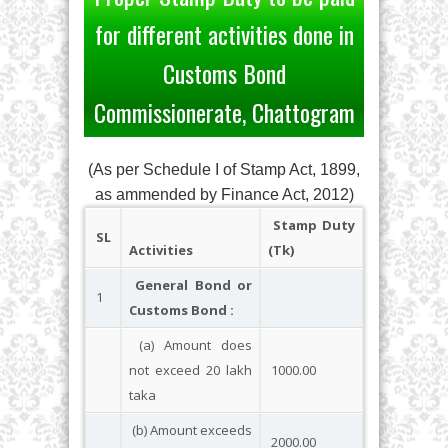
for different activities done in
Customs Bond
Commissionerate, Chattogram
(As per Schedule I of Stamp Act, 1899,
as ammended by Finance Act, 2012)
Stamp Duty
SL
Activities
(Tk)
General Bond or
1
Customs Bond :
(a) Amount does
not exceed 20 lakh
1000.00
taka
(b) Amount exceeds
2000.00