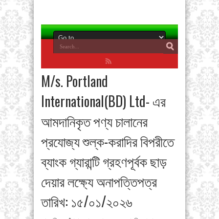
M/s. Portland
International(BD) Ltd- এর
আমদানিকৃত পণ্য চালানের
প্রযোজ্য শুল্ক-করাদির বিপরীতে
ব্যাংক গ্যারান্টি গ্রহণপূর্বক ছাড়
দেয়ার লক্ষ্যে অনাপত্তিপত্র
তারিখ: ১৫/০১/২০২৬