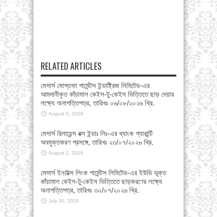
RELATED ARTICLES
মেসার্স মোস্তফা গার্মেন্টস ইন্ডাষ্ট্রিজ লিমিটেড-এর
আমদানীকৃত কাঁচামাল কেইস-টু-কেইস ভিত্তিতে ছাড় দেয়ার
লক্ষ্যে অনাপত্তিপত্র, তারিখঃ ০৬/০৮/২০২৬ খ্রি.
August 6, 2026
মেসার্স রিলায়েন্স বক্স ইন্ডাঃ লিঃ-এর ব্যাংক গ্যারান্টি
অবমুক্তকরণ প্রসঙ্গে, তারিখঃ ২৩/০৭/২০২৬ খ্রি.
August 2, 2026
মেসার্স ইনটেক্স লিংক গার্মেন্টস লিমিটেড-এর ইউডি ভূক্ত
কাঁচামাল কেইস-টু-কেইস ভিত্তিতে ছাড়করণের লক্ষ্যে
অনাপত্তিপত্র, তারিখঃ ৩০/০৭/২০২৬ খ্রি.
July 30, 2026