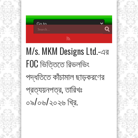
M/s. MKM Designs Ltd.-এর
FOC ভিত্তিতে রিভলভিং
পদ্ধতিতে কাঁচামাল ছাড়করণের
প্রত্যয়নপত্র, তারিখঃ
০৯/০৬/২০২৬ খ্রি.