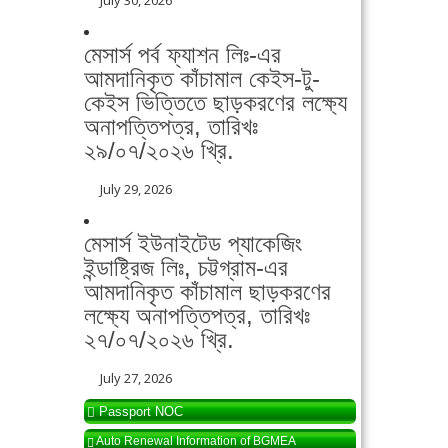
মেসার্স পর্ব ফ্যাশন লিঃ-এর
আমদানিকৃত কাঁচামাল কেইস-টু-
কেইস ভিত্তিতে ছাড়করণের লক্ষ্যে
অনাপত্তিপত্র, তারিখঃ
২৯/০৭/২০২৬ খ্রি.
July 29, 2026
মেসার্স ইউনাইটেড প্যাকেজিং
ইন্ডাষ্ট্রিজ লিঃ, চট্টগ্রাম-এর
আমদানিকৃত কাঁচামাল ছাড়করণের
লক্ষ্যে অনাপত্তিপত্র, তারিখঃ
২৭/০৭/২০২৬ খ্রি.
July 27, 2026
Passport NOC
Auto Renewal Information of BGMEA