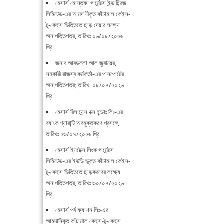
মেসার্স মোস্তফা গার্মেন্টস ইন্ডাষ্ট্রিজ
লিমিটেড-এর আমদানীকৃত কাঁচামাল কেইস-
টু-কেইস ভিত্তিতে ছাড় দেয়ার লক্ষ্যে
অনাপত্তিপত্র, তারিখঃ ০৬/০৮/২০২৬
খ্রি.
জনাব আবদুল্লা আল জুবায়ের,
সহকারী রাজস্ব কর্মকর্তা-এর পাসপোর্টের
অনাপত্তিপত্র; তারিখ: ০৮/০৭/২০২৬
খ্রি.
মেসার্স রিলায়েন্স বক্স ইন্ডাঃ লিঃ-এর
ব্যাংক গ্যারান্টি অবমুক্তকরণ প্রসঙ্গে,
তারিখঃ ২৩/০৭/২০২৬ খ্রি.
মেসার্স ইনটেক্স লিংক গার্মেন্টস
লিমিটেড-এর ইউডি ভূক্ত কাঁচামাল কেইস-
টু-কেইস ভিত্তিতে ছাড়করণের লক্ষ্যে
অনাপত্তিপত্র, তারিখঃ ৩০/০৭/২০২৬
খ্রি.
মেসার্স পর্ব ফ্যাশন লিঃ-এর
আমদানিকৃত কাঁচামাল কেইস-টু-কেইস