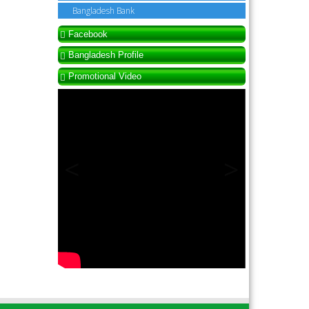
Bangladesh Bank
Facebook
Bangladesh Profile
Promotional Video