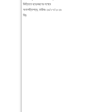
ভিত্তিতে ছাড়করণের লক্ষ্যে
অনাপত্তিপত্র, তারিখঃ ২৯/০৭/২০২৬
খ্রি.