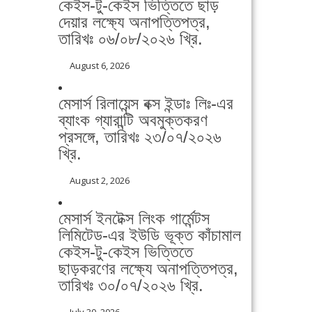
কেইস-টু-কেইস ভিত্তিতে ছাড়
দেয়ার লক্ষ্যে অনাপত্তিপত্র,
তারিখঃ ০৬/০৮/২০২৬ খ্রি.
August 6, 2026
মেসার্স রিলায়েন্স বক্স ইন্ডাঃ লিঃ-এর
ব্যাংক গ্যারান্টি অবমুক্তকরণ
প্রসঙ্গে, তারিখঃ ২৩/০৭/২০২৬
খ্রি.
August 2, 2026
মেসার্স ইনটেক্স লিংক গার্মেন্টস
লিমিটেড-এর ইউডি ভূক্ত কাঁচামাল
কেইস-টু-কেইস ভিত্তিতে
ছাড়করণের লক্ষ্যে অনাপত্তিপত্র,
তারিখঃ ৩০/০৭/২০২৬ খ্রি.
July 30, 2026