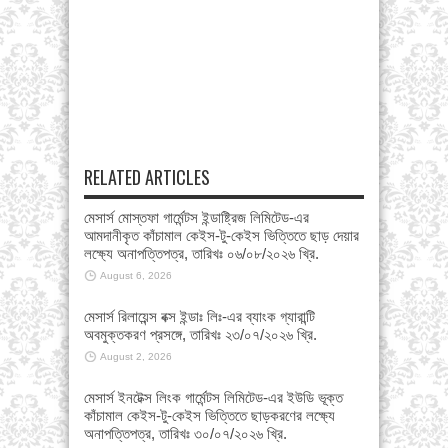
RELATED ARTICLES
মেসার্স মোস্তফা গার্মেন্টস ইন্ডাষ্ট্রিজ লিমিটেড-এর
আমদানীকৃত কাঁচামাল কেইস-টু-কেইস ভিত্তিতে ছাড় দেয়ার
লক্ষ্যে অনাপত্তিপত্র, তারিখঃ ০৬/০৮/২০২৬ খ্রি.
August 6, 2026
মেসার্স রিলায়েন্স বক্স ইন্ডাঃ লিঃ-এর ব্যাংক গ্যারান্টি
অবমুক্তকরণ প্রসঙ্গে, তারিখঃ ২৩/০৭/২০২৬ খ্রি.
August 2, 2026
মেসার্স ইনটেক্স লিংক গার্মেন্টস লিমিটেড-এর ইউডি ভূক্ত
কাঁচামাল কেইস-টু-কেইস ভিত্তিতে ছাড়করণের লক্ষ্যে
অনাপত্তিপত্র, তারিখঃ ৩০/০৭/২০২৬ খ্রি.