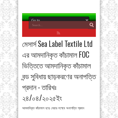
মেসার্স Sea Label Textile Ltd
এর আমদানিকৃত কাঁচামাল FOC
ভিত্তিতে আমদানিকৃত কাঁচামাল
বন্ড সুবিধায় ছাড়করণের অনাপত্তি
প্রদান - তারিখঃ
২৪/০৪/২০২৫ইং
আমদানিকৃত কাঁচামাল ছাড় দেয়ার লক্ষ্যে অনাপত্তি প্রদান