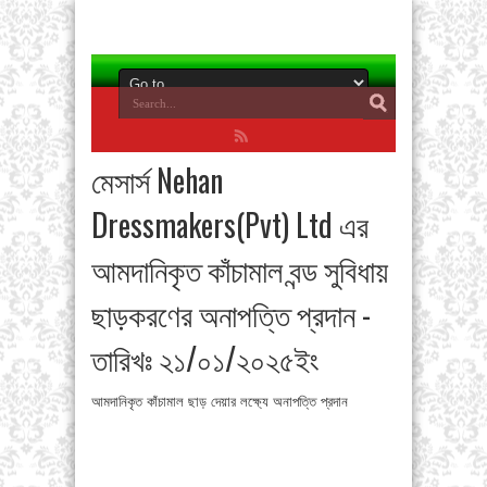
মেসার্স Nehan
Dressmakers(Pvt) Ltd এর
আমদানিকৃত কাঁচামাল বন্ড সুবিধায়
ছাড়করণের অনাপত্তি প্রদান -
তারিখঃ ২১/০১/২০২৫ইং
আমদানিকৃত কাঁচামাল ছাড় দেয়ার লক্ষ্যে অনাপত্তি প্রদান