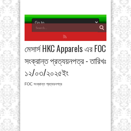
মেসার্স HKC Apparels এর FOC
সংক্রান্ত প্রত্যয়নপত্র - তারিখঃ
১২/০৩/২০২৫ইং
FOC সংক্রান্ত প্রত্যয়নপত্র