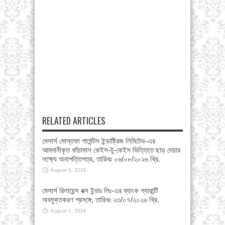
RELATED ARTICLES
মেসার্স মোস্তফা গার্মেন্টস ইন্ডাষ্ট্রিজ লিমিটেড-এর
আমদানীকৃত কাঁচামাল কেইস-টু-কেইস ভিত্তিতে ছাড় দেয়ার
লক্ষ্যে অনাপত্তিপত্র, তারিখঃ ০৬/০৮/২০২৬ খ্রি.
August 6, 2026
মেসার্স রিলায়েন্স বক্স ইন্ডাঃ লিঃ-এর ব্যাংক গ্যারান্টি
অবমুক্তকরণ প্রসঙ্গে, তারিখঃ ২৩/০৭/২০২৬ খ্রি.
August 2, 2026