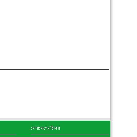
যোগাযোগের ঠিকানা