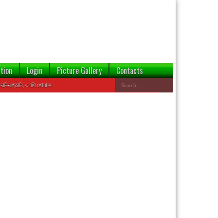
tion
Login
Picture Gallery
Contacts
প্তানি, এলসি খোলা সহ ইত্যাদি কার্যক্রমে ঝুঁকি হ্রাসের জন্য এই ওয়েবসাইটের ডেটাবেজ থেকে বন্ডেড প্রতিষ্ঠানের তথ্য