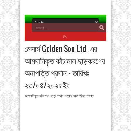
মেসার্স Golden Son Ltd. এর
আমদানিকৃত কাঁচামাল ছাড়করণের
অনাপত্তি প্রদান - তারিখঃ
২৩/০৪/২০২৫ইং
আমদানিকৃত কাঁচামাল ছাড় দেয়ার লক্ষ্যে অনাপত্তি প্রদান