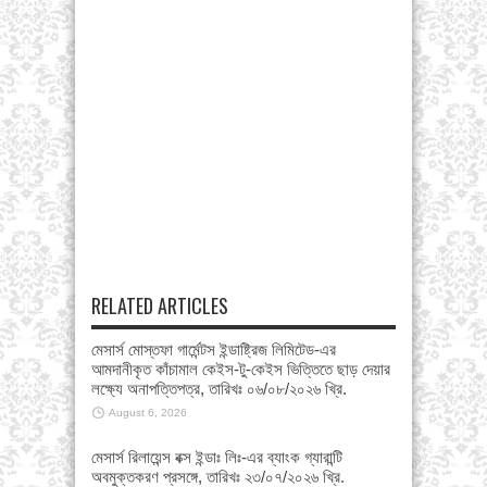
RELATED ARTICLES
মেসার্স মোস্তফা গার্মেন্টস ইন্ডাষ্ট্রিজ লিমিটেড-এর
আমদানীকৃত কাঁচামাল কেইস-টু-কেইস ভিত্তিতে ছাড় দেয়ার
লক্ষ্যে অনাপত্তিপত্র, তারিখঃ ০৬/০৮/২০২৬ খ্রি.
August 6, 2026
মেসার্স রিলায়েন্স বক্স ইন্ডাঃ লিঃ-এর ব্যাংক গ্যারান্টি
অবমুক্তকরণ প্রসঙ্গে, তারিখঃ ২৩/০৭/২০২৬ খ্রি.