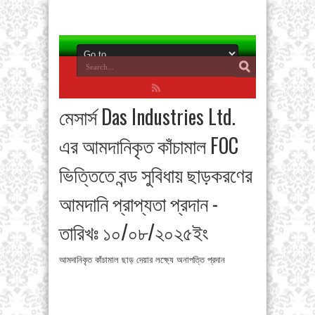
মেসার্স Das Industries Ltd.
এর আমদানিকৃত কাঁচামাল FOC
ভিত্তিতে বন্ড সুবিধায় ছাড়করণের
আমদানি প্রাপ্যতা প্রদান -
তারিখঃ ১০/০৮/২০২৫ইং
আমদানিকৃত কাঁচামাল ছাড় দেয়ার লক্ষ্যে অনাপত্তি প্রদান