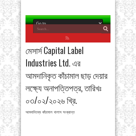
মেসার্স Capital Label
Industries Ltd. এর
আমদানিকৃত কাঁচামাল ছাড় দেয়ার
লক্ষ্যে অনাপত্তিপত্র, তারিখঃ
০৩/০২/২০২৬ খ্রি.
আমদানিতব্য কাঁচামাল খালাস সংক্রান্ত