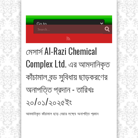
মেসার্স Al-Razi Chemical
Complex Ltd. এর আমদানিকৃত
কাঁচামাল বন্ড সুবিধায় ছাড়করণের
অনাপত্তি প্রদান - তারিখঃ
২০/০১/২০২৫ইং
আমদানিকৃত কাঁচামাল ছাড় দেয়ার লক্ষ্যে অনাপত্তি প্রদান