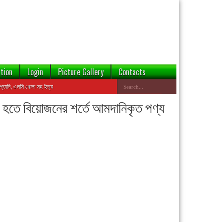
tion
Login
Picture Gallery
Contacts
 এলসি খোলা সহ ইত্যাদি কার্যক্রমে ঝুঁকি হ্রাসের জন্য এই ওয়েবসাইটের ডেটাবেজ থেকে বন্ডেড প্রতিষ্ঠানের তথ্য যাচাই
তা হতে বিয়োজনের শর্তে আমদানিকৃত পণ্য