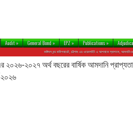
Audit
»
General Bond
»
EPZ
»
Publications
»
Adjudica
কাষ্টমস বন্ড কমিশনারেট, চট্টগাম এর ওয়েবসাইট এ আপনাকে স্বাগতম, আমদানি-রপ্তানি,
-এর ২০২৬-২০২৭ অর্থ বছরের বার্ষিক আমদানি প্রাপ্য
৬/২০২৬