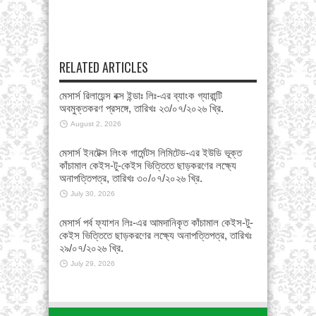
RELATED ARTICLES
মেসার্স রিলায়েন্স বক্স ইন্ডাঃ লিঃ-এর ব্যাংক গ্যারান্টি
অবমুক্তকরণ প্রসঙ্গে, তারিখঃ ২৩/০৭/২০২৬ খ্রি.
August 2, 2026
মেসার্স ইনটেক্স লিংক গার্মেন্টস লিমিটেড-এর ইউডি ভূক্ত
কাঁচামাল কেইস-টু-কেইস ভিত্তিতে ছাড়করণের লক্ষ্যে
অনাপত্তিপত্র, তারিখঃ ৩০/০৭/২০২৬ খ্রি.
July 30, 2026
মেসার্স পর্ব ফ্যাশন লিঃ-এর আমদানিকৃত কাঁচামাল কেইস-টু-
কেইস ভিত্তিতে ছাড়করণের লক্ষ্যে অনাপত্তিপত্র, তারিখঃ
২৯/০৭/২০২৬ খ্রি.
July 29, 2026