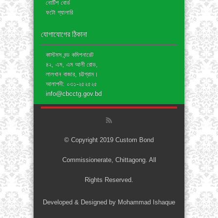
নোটিশ বোর্ড
ফটো গ্যালারি
যোগাযোগের ঠিকানা
কাস্টমস বন্ড কমিশনারেট
৪২, এম, এম আলী রোড,
লালখান বাজার, চট্টগ্রাম।
আলাপনী: ০৩১-২৫২৫২৫
info@cbcctg.gov.bd
© Copyright 2019 Custom Bond
Commissionerate, Chittagong. All
Rights Reserved.
Developed & Designed by Mohammad Ishaque