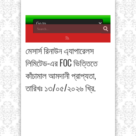
মেসার্স রিনাউন এ্যাপারেলস
লিমিটেড-এর FOC ভিত্তিতে
কাঁচামাল আমদানী প্রাপ্যতা,
তারিখঃ ১৩/০৫/২০২৬ খ্রি.