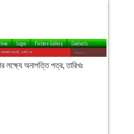
tion
Login
Picture Gallery
Contacts
ি-রপ্তানি, এলসি খোলা সহ ইত্যাদি কার্যক্রমে ঝুঁকি হ্রাসের জন্য এই ওয়েবসাইটের ডেটাবেজ থেকে বন্ডেড প্রতিষ্ঠানের 
 লক্ষ্যে অনাপত্তি পত্র, তারিখঃ