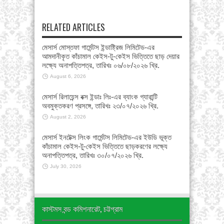
RELATED ARTICLES
মেসার্স মোস্তফা গার্মেন্টস ইন্ডাষ্ট্রিজ লিমিটেড-এর
আমদানীকৃত কাঁচামাল কেইস-টু-কেইস ভিত্তিতে ছাড় দেয়ার
লক্ষ্যে অনাপত্তিপত্র, তারিখঃ ০৬/০৮/২০২৬ খ্রি.
August 6, 2026
মেসার্স রিলায়েন্স বক্স ইন্ডাঃ লিঃ-এর ব্যাংক গ্যারান্টি
অবমুক্তকরণ প্রসঙ্গে, তারিখঃ ২৩/০৭/২০২৬ খ্রি.
August 2, 2026
মেসার্স ইনটেক্স লিংক গার্মেন্টস লিমিটেড-এর ইউডি ভূক্ত
কাঁচামাল কেইস-টু-কেইস ভিত্তিতে ছাড়করণের লক্ষ্যে
অনাপত্তিপত্র, তারিখঃ ৩০/০৭/২০২৬ খ্রি.
July 30, 2026
কাস্টমস বন্ড কমিশনারেট, চট্টগ্রাম