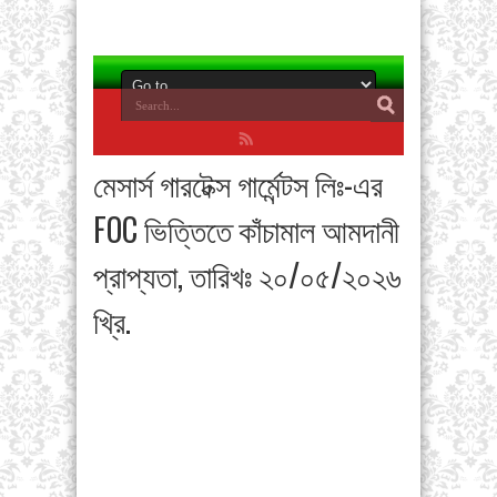
মেসার্স গারটেক্স গার্মেন্টস লিঃ-এর
FOC ভিত্তিতে কাঁচামাল আমদানী
প্রাপ্যতা, তারিখঃ ২০/০৫/২০২৬
খ্রি.