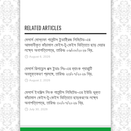
RELATED ARTICLES
মেসার্স মোস্তফা গার্মেন্টস ইন্ডাষ্ট্রিজ লিমিটেড-এর
আমদানীকৃত কাঁচামাল কেইস-টু-কেইস ভিত্তিতে ছাড় দেয়ার
লক্ষ্যে অনাপত্তিপত্র, তারিখঃ ০৬/০৮/২০২৬ খ্রি.
August 6, 2026
মেসার্স রিলায়েন্স বক্স ইন্ডাঃ লিঃ-এর ব্যাংক গ্যারান্টি
অবমুক্তকরণ প্রসঙ্গে, তারিখঃ ২৩/০৭/২০২৬ খ্রি.
August 2, 2026
মেসার্স ইনটেক্স লিংক গার্মেন্টস লিমিটেড-এর ইউডি ভূক্ত
কাঁচামাল কেইস-টু-কেইস ভিত্তিতে ছাড়করণের লক্ষ্যে
অনাপত্তিপত্র, তারিখঃ ৩০/০৭/২০২৬ খ্রি.
July 30, 2026