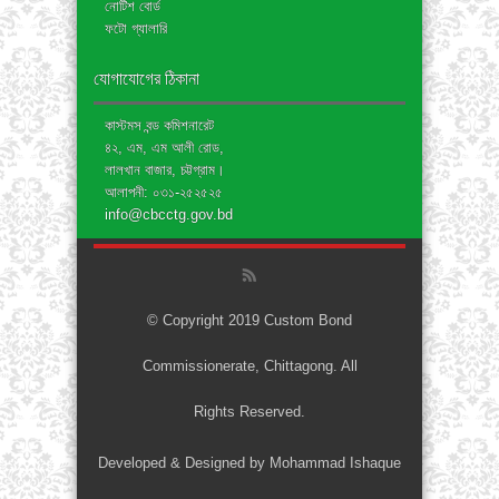
নোটিশ বোর্ড
ফটো গ্যালারি
যোগাযোগের ঠিকানা
কাস্টমস বন্ড কমিশনারেট
৪২, এম, এম আলী রোড,
লালখান বাজার, চট্টগ্রাম।
আলাপনী: ০৩১-২৫২৫২৫
info@cbcctg.gov.bd
© Copyright 2019 Custom Bond
Commissionerate, Chittagong. All
Rights Reserved.
Developed & Designed by Mohammad Ishaque