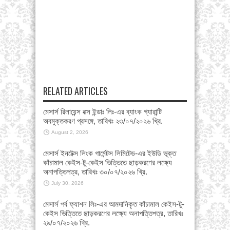
RELATED ARTICLES
মেসার্স রিলায়েন্স বক্স ইন্ডাঃ লিঃ-এর ব্যাংক গ্যারান্টি
অবমুক্তকরণ প্রসঙ্গে, তারিখঃ ২৩/০৭/২০২৬ খ্রি.
August 2, 2026
মেসার্স ইনটেক্স লিংক গার্মেন্টস লিমিটেড-এর ইউডি ভূক্ত
কাঁচামাল কেইস-টু-কেইস ভিত্তিতে ছাড়করণের লক্ষ্যে
অনাপত্তিপত্র, তারিখঃ ৩০/০৭/২০২৬ খ্রি.
July 30, 2026
মেসার্স পর্ব ফ্যাশন লিঃ-এর আমদানিকৃত কাঁচামাল কেইস-টু-
কেইস ভিত্তিতে ছাড়করণের লক্ষ্যে অনাপত্তিপত্র, তারিখঃ
২৯/০৭/২০২৬ খ্রি.