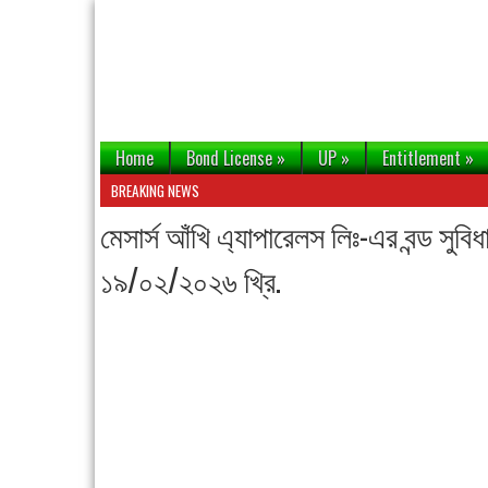
Home
Bond License
»
UP
»
Entitlement
»
BREAKING NEWS
মেসার্স আঁখি এ্যাপারেলস লিঃ-এর বন্ড সুবিধ
১৯/০২/২০২৬ খ্রি.