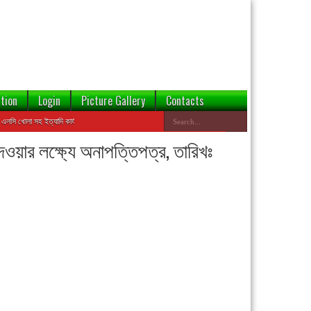
tion
Login
Picture Gallery
Contacts
খোলা সহ ইত্যাদি কার্যক্রমে ঝুঁকি হ্রাসের জন্য এই ওয়েবসাইটের ডেটাবেজ থেকে বন্ডেড প্রতিষ্ঠানের তথ্য যাচাই করা য
 দেওয়ার লক্ষ্যে অনাপত্তিপত্র, তারিখঃ