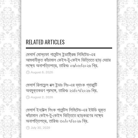
RELATED ARTICLES
মেসার্স মোস্তফা গার্মেন্টস ইন্ডাষ্ট্রিজ লিমিটেড-এর
আমদানীকৃত কাঁচামাল কেইস-টু-কেইস ভিত্তিতে ছাড় দেয়ার
লক্ষ্যে অনাপত্তিপত্র, তারিখঃ ০৬/০৮/২০২৬ খ্রি.
August 6, 2026
মেসার্স রিলায়েন্স বক্স ইন্ডাঃ লিঃ-এর ব্যাংক গ্যারান্টি
অবমুক্তকরণ প্রসঙ্গে, তারিখঃ ২৩/০৭/২০২৬ খ্রি.
August 2, 2026
মেসার্স ইনটেক্স লিংক গার্মেন্টস লিমিটেড-এর ইউডি ভূক্ত
কাঁচামাল কেইস-টু-কেইস ভিত্তিতে ছাড়করণের লক্ষ্যে
অনাপত্তিপত্র, তারিখঃ ৩০/০৭/২০২৬ খ্রি.
July 30, 2026