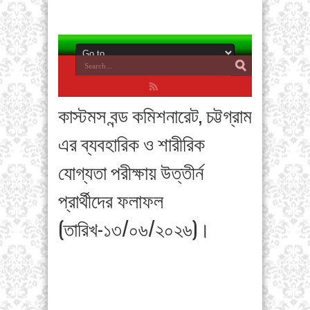
কাস্টমস বন্ড কমিশনারেট, চট্টগ্রাম
এর ব্যবহারিক ও শারীরিক
যোগ্যতা পরীক্ষায় উত্তীর্ন
প্রার্থীদের ফলাফল
(তারিখ-১৩/০৬/২০২৬)।