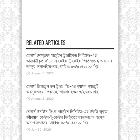
RELATED ARTICLES
মেসার্স মোস্তফা গার্মেন্টস ইন্ডাষ্ট্রিজ লিমিটেড-এর
আমদানীকৃত কাঁচামাল কেইস-টু-কেইস ভিত্তিতে ছাড় দেয়ার
লক্ষ্যে অনাপত্তিপত্র, তারিখঃ ০৬/০৮/২০২৬ খ্রি.
August 6, 2026
মেসার্স রিলায়েন্স বক্স ইন্ডাঃ লিঃ-এর ব্যাংক গ্যারান্টি
অবমুক্তকরণ প্রসঙ্গে, তারিখঃ ২৩/০৭/২০২৬ খ্রি.
August 2, 2026
মেসার্স ইনটেক্স লিংক গার্মেন্টস লিমিটেড-এর ইউডি ভূক্ত
কাঁচামাল কেইস-টু-কেইস ভিত্তিতে ছাড়করণের লক্ষ্যে
অনাপত্তিপত্র, তারিখঃ ৩০/০৭/২০২৬ খ্রি.
July 30, 2026